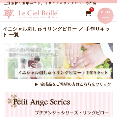
0
イニシャル刺しゅうリングピロー ／ 手作りキッ
ト 一覧