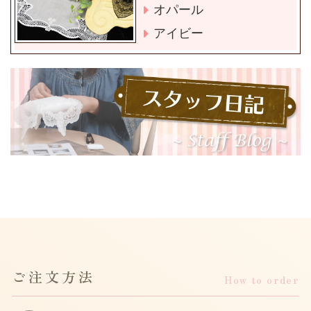
オパール
アイビー
ご注文方法
How to order