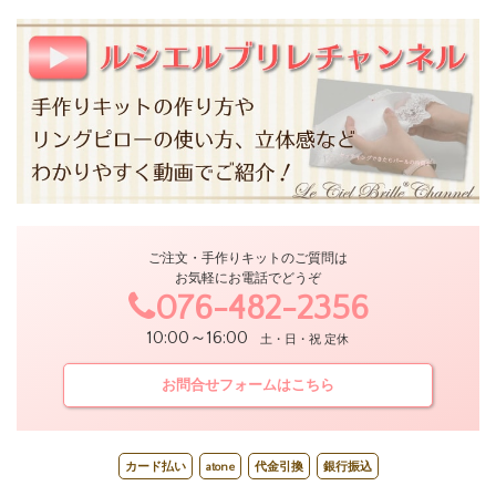
ご注文・手作りキットのご質問は
お気軽にお電話でどうぞ
076-482-2356
10:00～16:00
土・日・祝 定休
お問合せフォームはこちら
カード払い
atone
代金引換
銀行振込