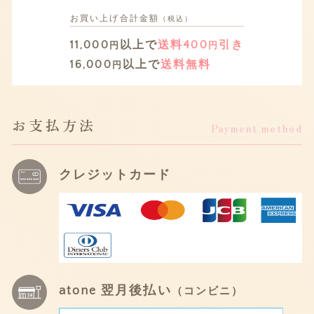
お買い上げ
合計金額
（税込）
11,000
以上で
送料400
引き
円
円
16,000
以上で
送料無料
円
お支払方法
Payment method
クレジットカード
atone 翌月後払い
（コンビニ）