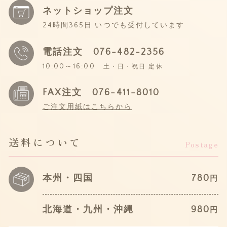
ネットショップ注文
24時間365日 いつでも受付しています
電話注文
076-482-2356
10:00～16:00
土・日・祝日 定休
FAX注文 076-411-8010
ご注文用紙はこちらから
送料について
Postage
本州・四国
780
円
北海道・九州・沖縄
980
円