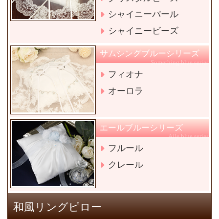
シャイニーパール
シャイニービーズ
サムシングブルーシリーズ
Something blue series
フィオナ
オーロラ
エールブルーシリーズ
Aile blue series
フルール
クレール
和風リングピロー