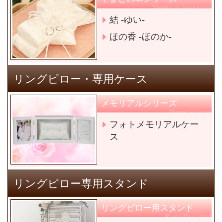
Yamato no hana series
結 -ゆい-
ほの香 -ほのか-
リングピロー・専用ケース
メモリアルシリーズ
Memorial series
フォトメモリアルケー
ス
リングピロー専用スタンド
リングピロー用スタンド
Ringpillow stand