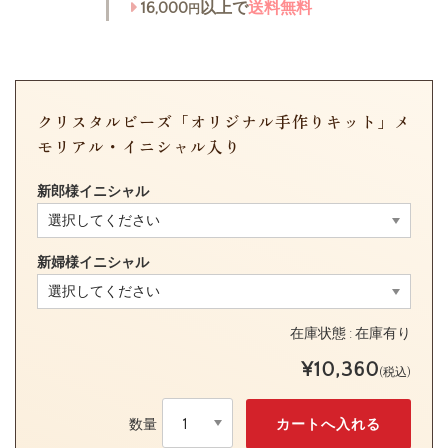
16,000
以上で
送料無料
円
クリスタルビーズ「オリジナル手作りキット」メ
モリアル・イニシャル入り
新郎様イニシャル
新婦様イニシャル
在庫状態 : 在庫有り
¥10,360
(税込)
数量