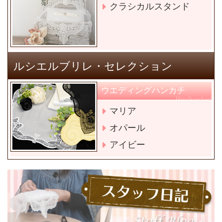
クラシカルスタンド
ルシエルブリレ・セレクション
ウエディングハンカチ
Handkerchief
マリア
オパール
アイビー