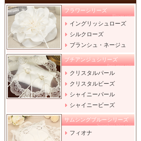
フラワーシリーズ
Flower series
イングリッシュローズ
シルクローズ
ブランシュ・ネージュ
プチアンジュシリーズ
Petit ange series
クリスタルパール
クリスタルビーズ
シャイニーパール
シャイニービーズ
サムシングブルーシリーズ
Something blue series
フィオナ