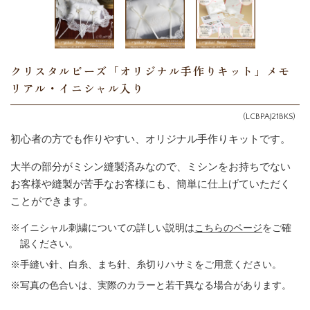
クリスタルビーズ「オリジナル手作りキット」メモ
リアル・イニシャル入り
(LCBPAJ21BKS)
初心者の方でも作りやすい、オリジナル手作りキットです。
大半の部分がミシン縫製済みなので、ミシンをお持ちでない
お客様や縫製が苦手なお客様にも、簡単に仕上げていただく
ことができます。
イニシャル刺繍についての詳しい説明は
こちらのページ
をご確
認ください。
手縫い針、白糸、まち針、糸切りハサミをご用意ください。
写真の色合いは、実際のカラーと若干異なる場合があります。