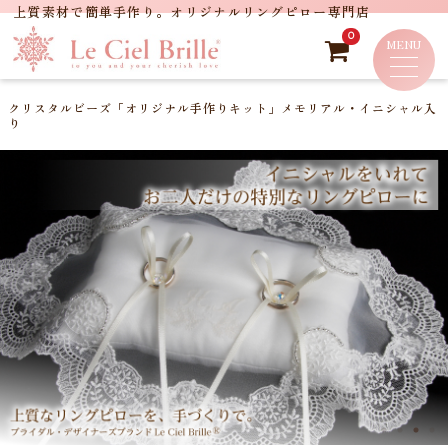
0
クリスタルビーズ「オリジナル手作りキット」メモリアル・イニシャル入
り
商品詳細
レビュー
（ 0 ）