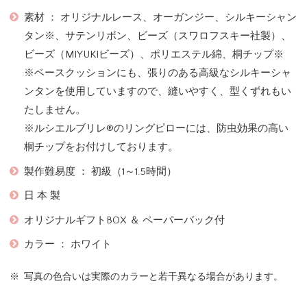
素材 ： オリジナルレース、オーガンジー、シルキーシャン
タン※、サテンリボン、ビーズ（スワロフスキー社製）、
ビーズ（MIYUKIビーズ）、ポリエステル綿、桐チップ※
※ベースクッションにも、張りのある高級なシルキーシャ
ンタンを使用していますので、縫いやすく、型くずれもい
たしません。
※ルシエルブリレ®のリングピローには、防虫効果の高い
桐チップをお付けしております。
製作難易度 ： 初級（1～1.5時間）
日 本 製
オリジナルギフトBOX ＆ ペーパーバック付
カラー ： ホワイト
写真の色合いは実際のカラーと若干異なる場合があります。