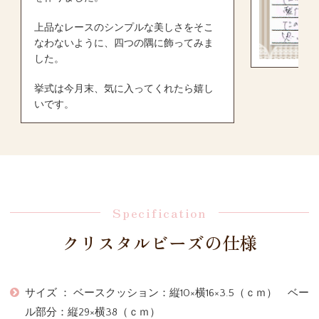
上品なレースのシンプルな美しさをそこ
なわないように、四つの隅に飾ってみま
した。
挙式は今月末、気に入ってくれたら嬉し
いです。
Specification
クリスタルビーズの仕様
サイズ ： ベースクッション：縦10×横16×3.5（ｃｍ） ベー
ル部分：縦29×横38（ｃｍ）