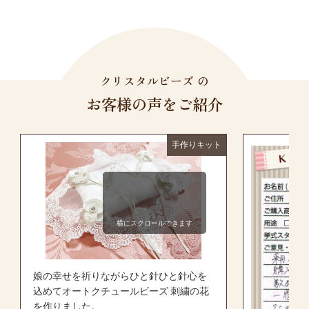
クリスタルビーズ の
お客様の声をご紹介
手作りキット
横にスクロールできます
娘の幸せを祈りながらひと針ひと針心を
込めてオートクチュールビーズ 刺繍の花
を作りました。