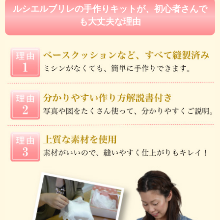
ルシエルブリレの手作りキットが、初心者さんで
も大丈夫な理由