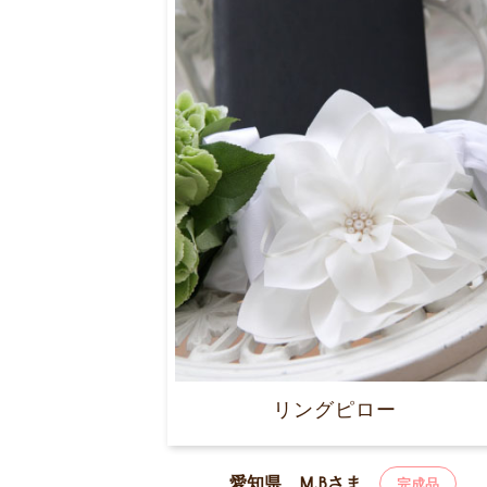
リングピロー
愛知県 M.Bさま
完成品