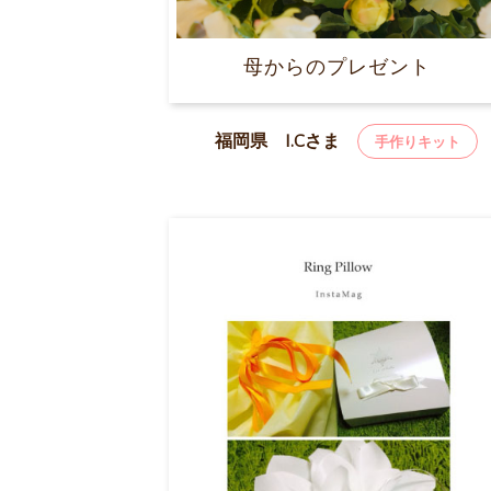
母からのプレゼント
福岡県 I.Cさま
手作りキット