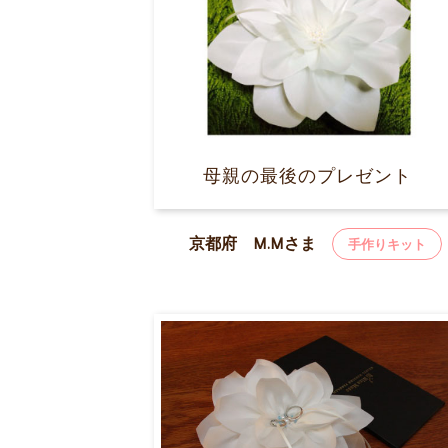
母親の最後のプレゼント
京都府 M.Mさま
手作りキット