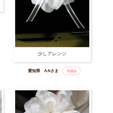
少しアレンジ
愛知県 A.Nさま
完成品