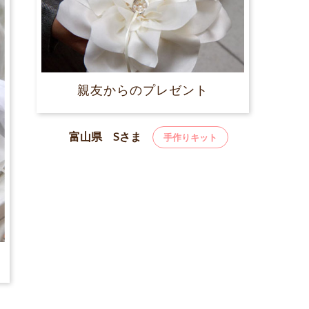
親友からのプレゼント
富山県 Sさま
手作りキット