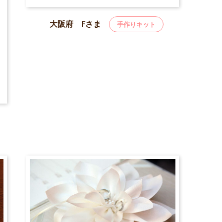
大阪府 Fさま
手作りキット