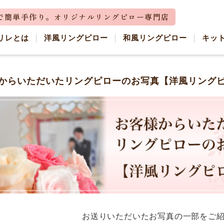
リレとは
洋風リングピロー
和風リングピロー
キッ
からいただいたリングピローのお写真【洋風リング
お送りいただいたお写真の一部を
ご