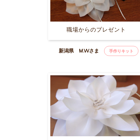
職場からのプレゼント
新潟県 M.Wさま
手作りキット