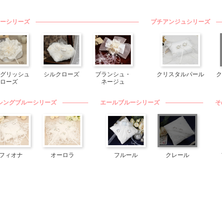
ーシリーズ
プチアンジュシリーズ
グリッシュ
シルクローズ
ブランシュ・
クリスタルパール
ク
ローズ
ネージュ
シングブルーシリーズ
エールブルーシリーズ
そ
フィオナ
オーロラ
フルール
クレール