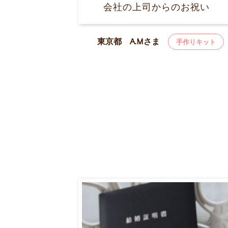
会社の上司からのお祝い
東京都 A.Mさま
手作りキット