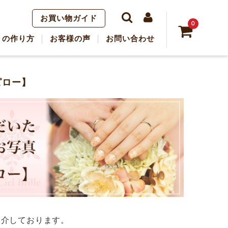
お買い物ガイド
0
トの作り方
お客様の声
お問い合わせ
ピロー】
紹介しております。