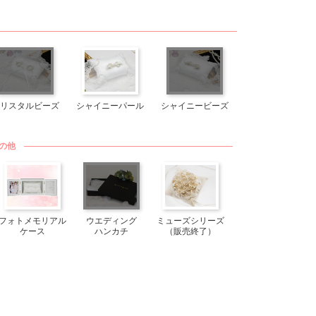
リスタルビーズ
シャイニーパール
シャイニービーズ
の他
フォトメモリアル
ウエディング
ミューズシリーズ
ケース
ハンカチ
（販売終了）