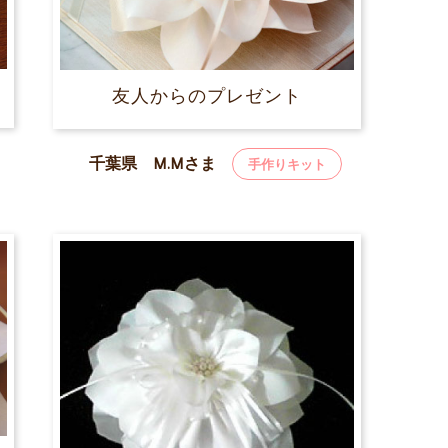
友人からのプレゼント
千葉県 M.Mさま
手作りキット