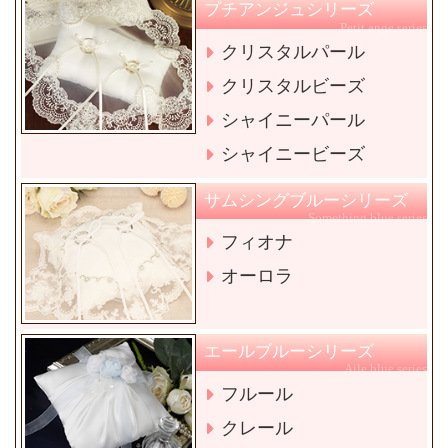
プチアンジュシリーズ
Petit ange series
クリスタルパール
クリスタルビーズ
シャイニーパール
シャイニービーズ
サムシングブルーシリーズ
Something blue series
フィオナ
オーロラ
エールブルーシリーズ
Aile blue series
フルール
クレール