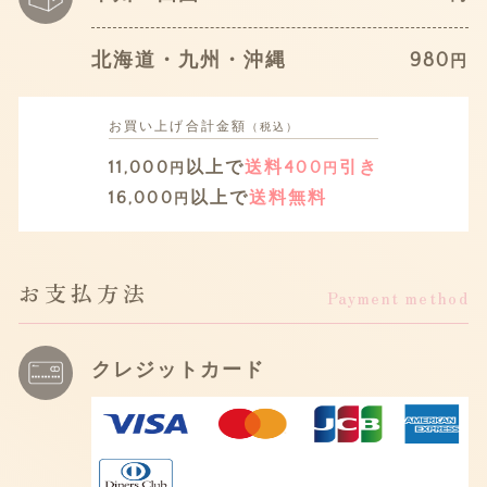
北海道・九州・沖縄
980
円
お買い上げ
合計金額
（税込）
11,000
以上で
送料400
引き
円
円
16,000
以上で
送料無料
円
お支払方法
Payment method
クレジットカード