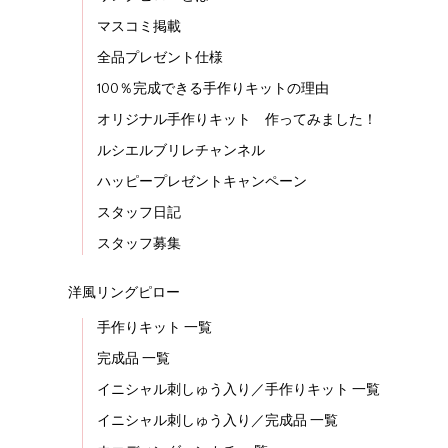
マスコミ掲載
全品プレゼント仕様
100％完成できる手作りキットの理由
オリジナル手作りキット 作ってみました！
ルシエルブリレチャンネル
ハッピープレゼントキャンペーン
スタッフ日記
スタッフ募集
洋風リングピロー
手作りキット 一覧
完成品 一覧
イニシャル刺しゅう入り／手作りキット 一覧
イニシャル刺しゅう入り／完成品 一覧