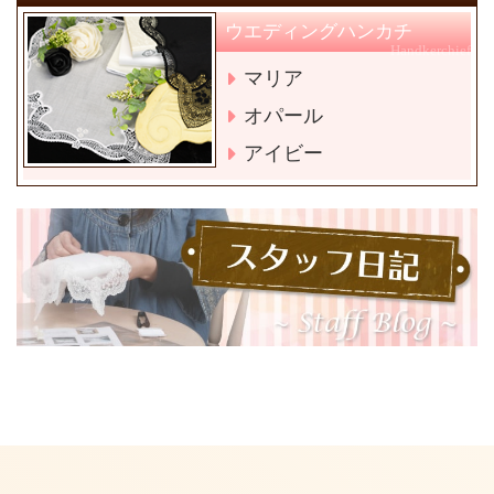
ウエディングハンカチ
Handkerchief
マリア
オパール
アイビー