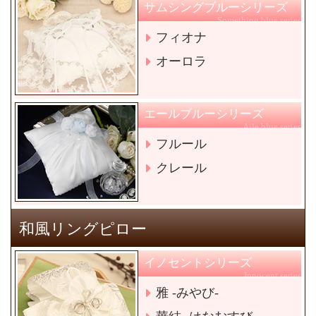
サムシングブルーシリーズ
Something blue series
フィオナ
オーロラ
エールブルーシリーズ
Aile blue series
フルール
クレール
和風リングピロー
イノセントシリーズ
Innocent series
雅 -みやび-