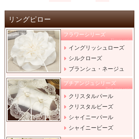
リングピロー
フラワーシリーズ
Flower series
イングリッシュローズ
シルクローズ
ブランシュ・ネージュ
プチアンジュシリーズ
Petit ange series
クリスタルパール
クリスタルビーズ
シャイニーパール
シャイニービーズ