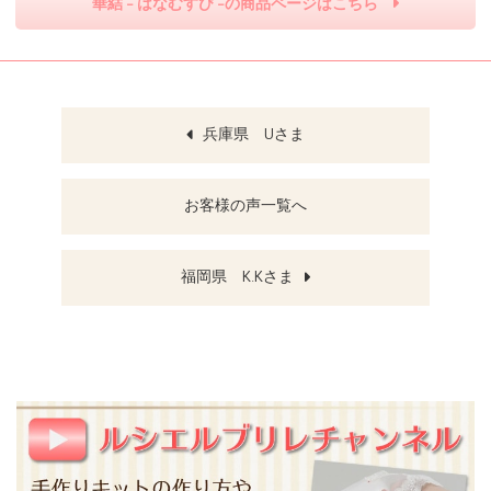
華結 - はなむすび -の商品ページはこちら
兵庫県 Uさま
お客様の声一覧へ
福岡県 K.Kさま