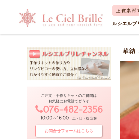
ルシエルブ
華結
商品
ご注文・手作りキットのご質問は
お気軽にお電話でどうぞ
076-482-2356
10:00～16:00
土・日・祝 定休
お問合せフォームはこちら