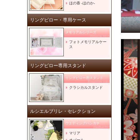
ほの香 -ほのか-
リングピロー・専用ケース
メモリアルシリーズ
Memorial series
フォトメモリアルケー
ス
リングピロー専用スタンド
リングピロー用スタンド
Ringpillow stand
クラシカルスタンド
ルシエルブリレ・セレクション
ウエディングハンカチ
Handkerchief
マリア
オパール