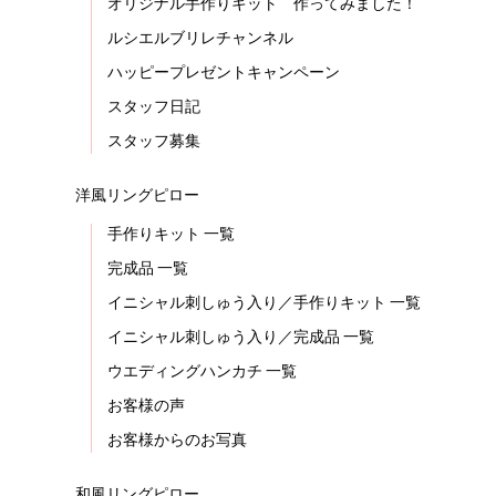
オリジナル手作りキット 作ってみました！
ルシエルブリレチャンネル
ハッピープレゼントキャンペーン
スタッフ日記
スタッフ募集
洋風リングピロー
手作りキット 一覧
完成品 一覧
イニシャル刺しゅう入り／手作りキット 一覧
イニシャル刺しゅう入り／完成品 一覧
ウエディングハンカチ 一覧
お客様の声
お客様からのお写真
和風リングピロー