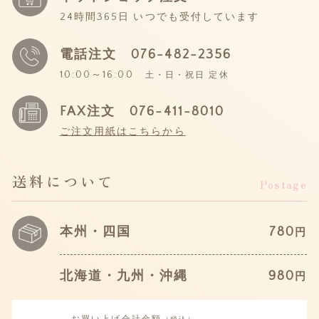
24時間365日 いつでも受付しています
電話注文
076-482-2356
10:00～16:00
土・日・祝日 定休
FAX注文 076-411-8010
ご注文用紙はこちらから
送料について
Postage
本州・四国
780
円
北海道・九州・沖縄
980
円