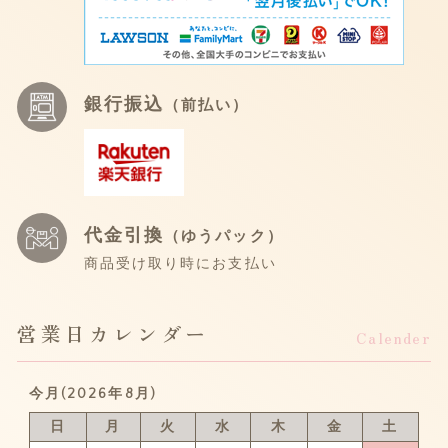
銀行振込
（前払い）
代金引換
（ゆうパック）
商品受け取り時にお支払い
営業日カレンダー
Calender
今月(2026年8月)
日
月
火
水
木
金
土