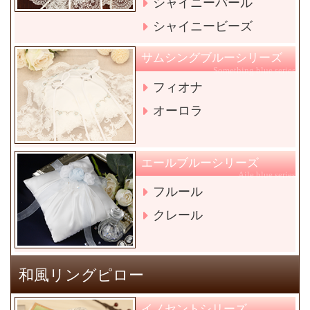
シャイニーパール
シャイニービーズ
サムシングブルーシリーズ
Something blue series
フィオナ
オーロラ
エールブルーシリーズ
Aile blue series
フルール
クレール
和風リングピロー
イノセントシリーズ