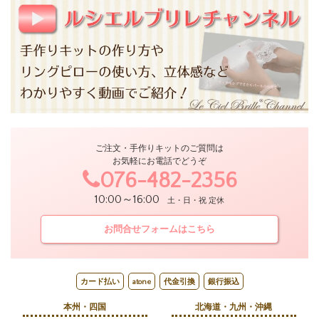
ご注文・手作りキットのご質問は
お気軽にお電話でどうぞ
076-482-2356
10:00～16:00
土・日・祝 定休
お問合せフォームはこちら
カード払い
atone
代金引換
銀行振込
本州・四国
北海道・九州・沖縄