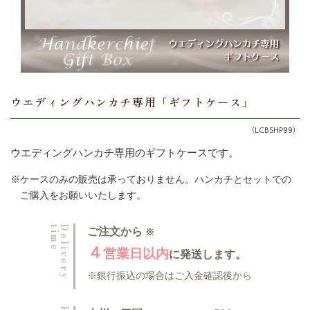
ウエディングハンカチ専用「ギフトケース」
(LCBSHP99)
ウエディングハンカチ専用のギフトケースです。
ケースのみの販売は承っておりません。ハンカチとセットでの
ご購入をお願いいたします。
time
Delivery
ご注文から
※
４
営業日以内
に発送します。
銀行振込の場合は
ご入金確認後から