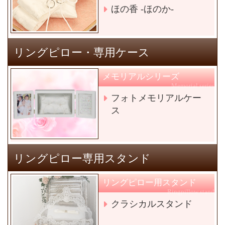
ほの香 -ほのか-
リングピロー・専用ケース
メモリアルシリーズ
Memorial series
フォトメモリアルケー
ス
リングピロー専用スタンド
リングピロー用スタンド
Ringpillow stand
クラシカルスタンド