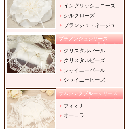
イングリッシュローズ
シルクローズ
ブランシュ・ネージュ
プチアンジュシリーズ
Petit ange series
クリスタルパール
クリスタルビーズ
シャイニーパール
シャイニービーズ
サムシングブルーシリーズ
Something blue series
フィオナ
オーロラ