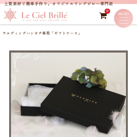
0
ウエディングハンカチ専用「ギフトケース」
商品詳細
レビュー
（ 0 ）