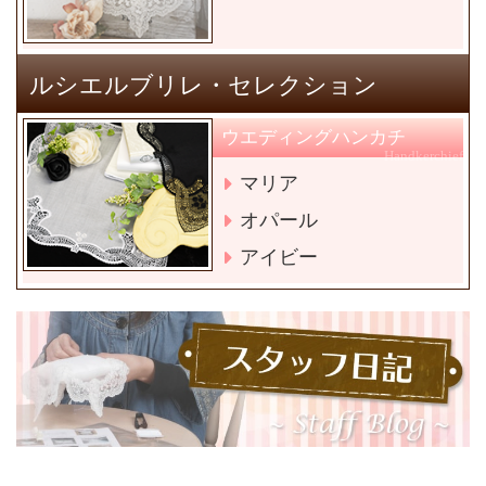
ルシエルブリレ・セレクション
ウエディングハンカチ
Handkerchief
マリア
オパール
アイビー