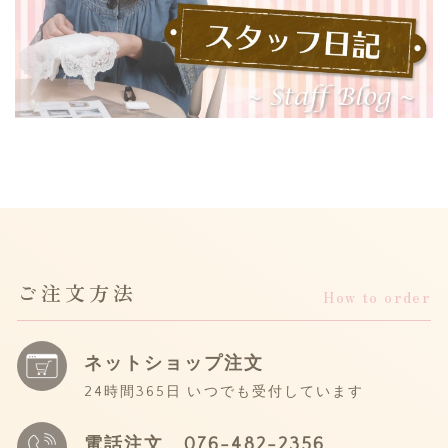
ご注文方法
How to order
ネットショップ注文
24時間365日 いつでも受付しています
電話注文
076-482-2356