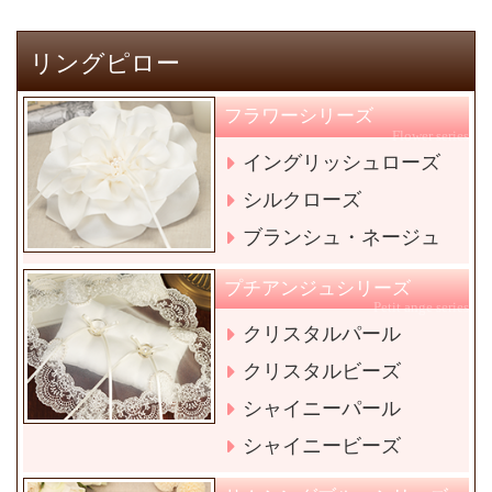
リングピロー
フラワーシリーズ
Flower series
イングリッシュローズ
シルクローズ
ブランシュ・ネージュ
プチアンジュシリーズ
Petit ange series
クリスタルパール
クリスタルビーズ
シャイニーパール
シャイニービーズ